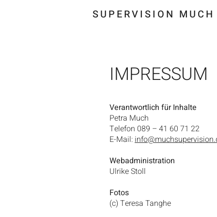
SUPERVISION MUCH
IMPRESSUM
Verantwortlich für Inhalte
Petra Much
Telefon 089 – 41 60 71 22
E-Mail:
info@muchsupervision.
Webadministration
Ulrike Stoll
Fotos
(c) Teresa Tanghe