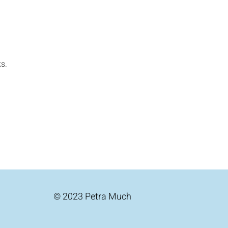
ks.
© 2023 Petra Much