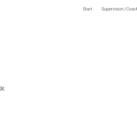
Start
Supervision | Coac
de