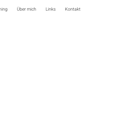
hing
Über mich
Links
Kontakt